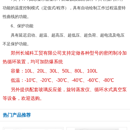
功能的温度控制模式（定值式/程序），具有自动绘制工作过程温度特
性曲线的功能。
6、保护功能
具有延迟启动、超温、超高压、超低压、超负荷、超电流及电压
不足保护功能。
​郑州长城科工贸有限公司支持定做各种型号的密闭制冷加
热循环装置，均可加防爆系统
容量：10L、20L、30L、50L、80L、100L
低温：-10℃、-20℃、-30℃、-40℃、-60℃、-80℃
另外提供配套玻璃反应釜，旋转蒸发仪、循环水式真空泵
等设备，欢迎选购。
热门产品推荐