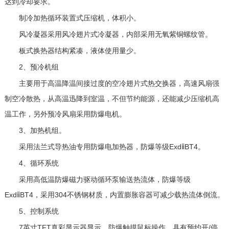
达到冷却要求。
制冷加热循环装置式压缩机，体积小。
风冷凝器采用风冷翅片式冷凝器，内部采用无氧紫铜螺纹管。
板式换热器结构紧凑，液体使用量少。
2、预冷机组
主要用于高温降温间接过度的空冷翅片式热交换器，高速风扇强
制空冷散热，从高温迅降到室温，不但节约能源，还能减少压缩机高
温工作，另外预冷风扇采用防爆电机。
3、加热机组。
采用法兰式导热油专用防爆电加热器，防爆等级ExdⅱBT4。
4、循环系统
采用高低温防爆磁力驱动循环泵输送热流体，防爆等级
ExdⅱBT4，采用304不锈钢材质，内置膨胀容器可减少载热流体倒流。
5、控制系统
7英寸TFT真彩显示器显示，防爆触摸鼠标操作，具有预约开/停