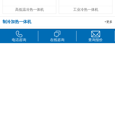
高低温冷热一体机
工业冷热一体机
制冷加热一体机
+更多
电话咨询
在线咨询
查询报价
长城科工贸制冷加热循环器
超低温循环冷却器LT系列