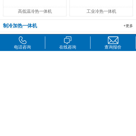
高低温冷热一体机
工业冷热一体机
制冷加热一体机
+更多
电话咨询
在线咨询
查询报价
长城科工贸制冷加热循环器
超低温循环冷却器LT系列