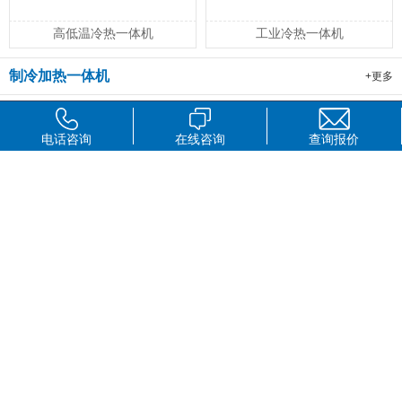
高低温冷热一体机
工业冷热一体机
制冷加热一体机
+更多
电话咨询
在线咨询
查询报价
长城科工贸制冷加热循环器
超低温循环冷却器LT系列