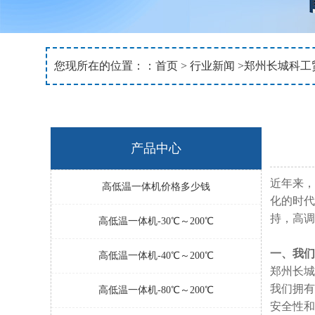
您现所在的位置：：
首页
>
行业新闻
>郑州长城科工
产品中心
近年来，
高低温一体机价格多少钱
化的时代
持，高调
高低温一体机-30℃～200℃
一、我们
高低温一体机-40℃～200℃
郑州长城
我们拥有
高低温一体机-80℃～200℃
安全性和