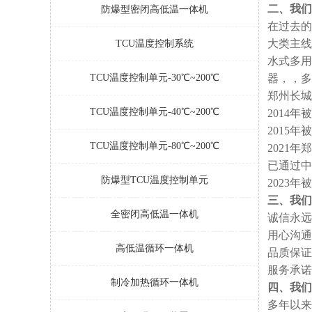
二、我们
防爆型密闭高低温一体机
在过去的
大类主线
TCU温度控制系统
水式多用
TCU温度控制单元-30℃~200℃
器，，多
郑州长城
TCU温度控制单元-40℃~200℃
2014
2015
TCU温度控制单元-80℃~200℃
2021
已通过中
防爆型TCU温度控制单元
2023
三、我们
全密闭高低温一体机
诚信永远
用心沟通
高低温循环一体机
品质保证
服务承
制冷加热循环一体机
四、我们
多年以来