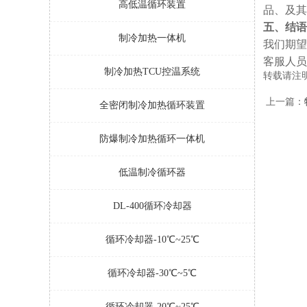
高低温循环装置
品、及其
五、结语
制冷加热一体机
我们期望
客服人员
制冷加热TCU控温系统
转载请注明本文
上一篇：
全密闭制冷加热循环装置
防爆制冷加热循环一体机
低温制冷循环器
DL-400循环冷却器
循环冷却器-10℃~25℃
循环冷却器-30℃~5℃
循环冷却器-20℃~25℃